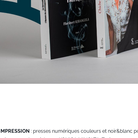
IMPRESSION
: presses numériques couleurs et noir&blanc po