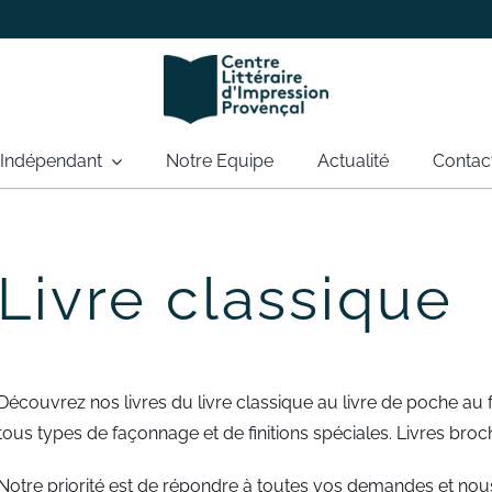
 Indépendant
Notre Equipe
Actualité
Contac
Livre classique
Découvrez nos livres du livre classique au livre de poche au 
tous types de façonnage et de finitions spéciales. Livres broch
Notre priorité est de répondre à toutes vos demandes et nous