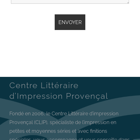
Centre Littéraire
d’Impression Provençal
Fondé en 2006, le Centre Littéraire d’impression
Provençal (CLIP), spécialiste de l’impression en
petites et moyennes séries et avec finitions
spéciales, vous accompagne et vous conseille dans