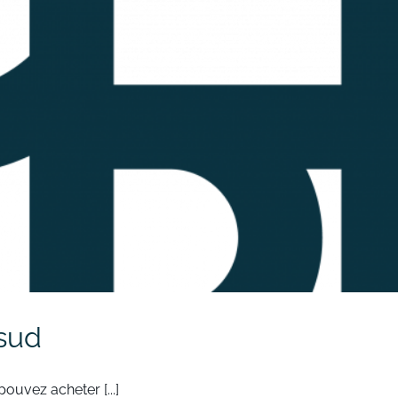
 sud
ouvez acheter [...]