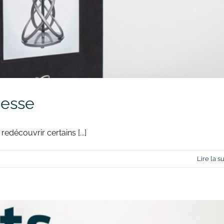
nesse
edécouvrir certains [...]
Lire la su