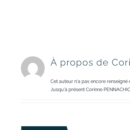
Passer
au
contenu
À propos de
Cor
Cet auteur n'a pas encore renseigné d
Jusqu'à présent Corinne PENNACHIO 