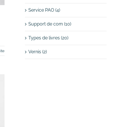
Service PAO (4)
Support de com (10)
Types de livres (20)
ite
Vernis (2)