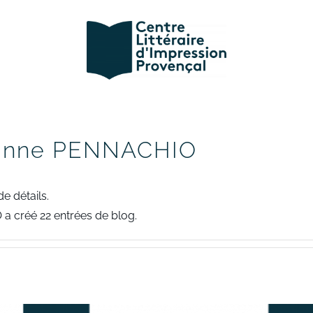
inne PENNACHIO
e détails.
a créé 22 entrées de blog.