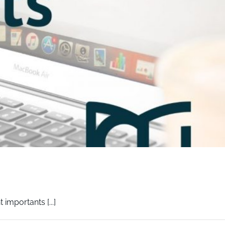
importants [...]