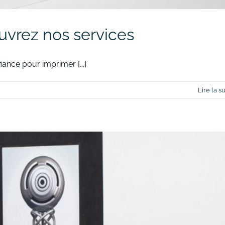
uvrez nos services
ance pour imprimer [...]
Lire la su