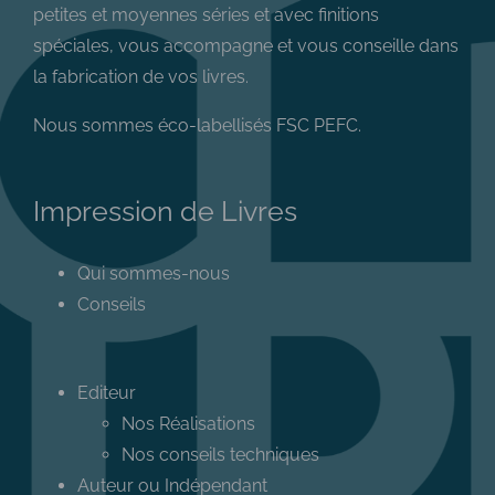
petites et moyennes séries et avec finitions
spéciales, vous accompagne et vous conseille dans
la fabrication de vos livres.
Nous sommes éco-labellisés FSC PEFC.
Impression de Livres
Qui sommes-nous
Conseils
Editeur
Nos Réalisations
Nos conseils techniques
Auteur ou Indépendant