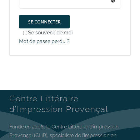
SE CONNECTER
Se souvenir de moi
Mot de passe perdu ?
Centre Littéraire
d’Impression Provençal
Fondé en 2006, le Centre Littéraire d’impression
Provençal (CLIP), spécialiste de l’impression en