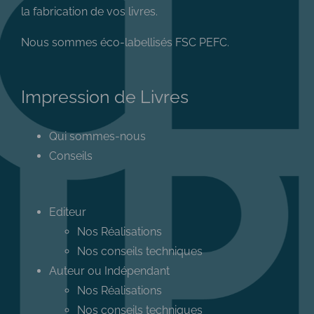
la fabrication de vos livres.
Nous sommes éco-labellisés FSC PEFC.
Impression de Livres
Qui sommes-nous
Conseils
Editeur
Nos Réalisations
Nos conseils techniques
Auteur ou Indépendant
Nos Réalisations
Nos conseils techniques