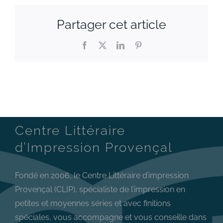
Il est un grand artiste et vous
Partager cet article
serez content
Facebook
X
LinkedIn
Pinterest
Pour un modique prix d’un
excellent Travail.
Lina Chelli
Centre Littéraire
d’Impression Provençal
Fondé en 2006, le Centre Littéraire d’impression
Provençal (CLIP), spécialiste de l’impression en
petites et moyennes séries et avec finitions
spéciales, vous accompagne et vous conseille dans