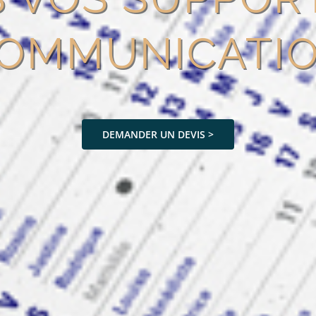
OMMUNICATI
DEMANDER UN DEVIS >