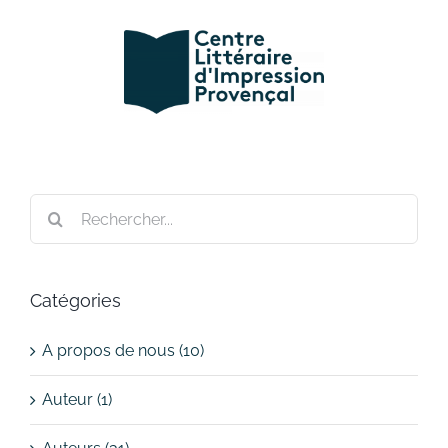
Passer
au
contenu
Rechercher:
Catégories
A propos de nous (10)
Auteur (1)