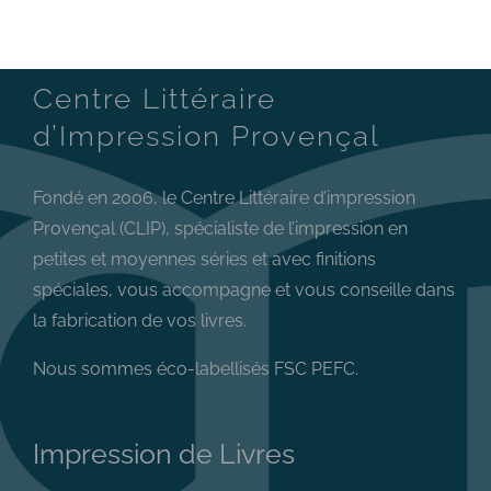
Centre Littéraire
d’Impression Provençal
Fondé en 2006, le Centre Littéraire d’impression
Provençal (CLIP), spécialiste de l’impression en
petites et moyennes séries et avec finitions
spéciales, vous accompagne et vous conseille dans
la fabrication de vos livres.
Nous sommes éco-labellisés FSC PEFC.
Impression de Livres