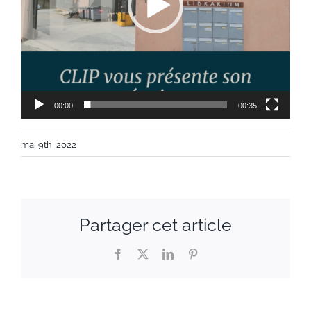
00:00
00:35
mai 9th, 2022
Partager cet article
Facebook
X
LinkedIn
Pinterest