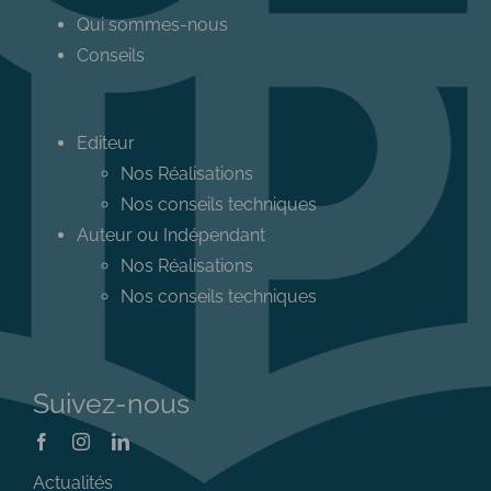
Qui sommes-nous
Conseils
Editeur
Nos Réalisations
Nos conseils techniques
Auteur ou Indépendant
Nos Réalisations
Nos conseils techniques
Suivez-nous
Actualités