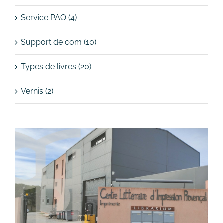
Service PAO (4)
Support de com (10)
Types de livres (20)
Vernis (2)
Voir
l'image
agrandie