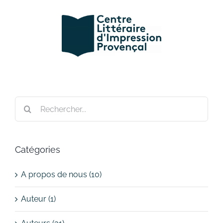
Passer
au
contenu
Rechercher:
Catégories
A propos de nous (10)
Auteur (1)