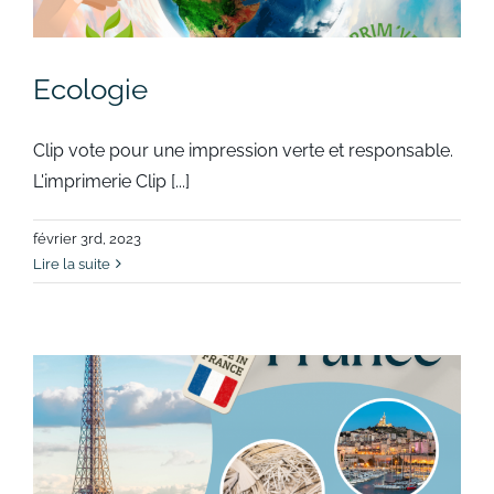
Ecologie
Clip vote pour une impression verte et responsable.
L'imprimerie Clip [...]
février 3rd, 2023
Lire la suite