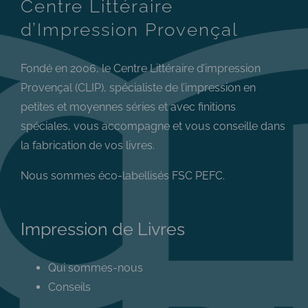
Centre Littéraire
d’Impression Provençal
Fondé en 2006, le Centre Littéraire d’impression
Provençal (CLIP), spécialiste de l’impression en
petites et moyennes séries et avec finitions
spéciales, vous accompagne et vous conseille dans
la fabrication de vos livres.
Nous sommes éco-labellisés FSC PEFC.
Impression de Livres
Qui sommes-nous
Conseils