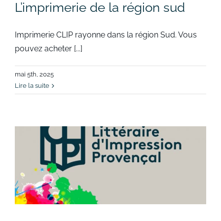
L’imprimerie de la région sud
Imprimerie CLIP rayonne dans la région Sud. Vous
pouvez acheter [...]
mai 5th, 2025
Lire la suite