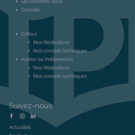
Qui sommes-nous
Conseils
Editeur
Nos Réalisations
Nos conseils techniques
Auteur ou Indépendant
Nos Réalisations
Nos conseils techniques
Suivez-nous
Actualités