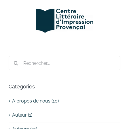
Passer
au
contenu
Rechercher:
Catégories
A propos de nous (10)
Auteur (1)