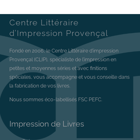
Centre Littéraire
d’Impression Provençal
Fondé en 2006, le Centre Littéraire d’impression
Provençal (CLIP), spécialiste de l’impression en
petites et moyennes séries et avec finitions
spéciales, vous accompagne et vous conseille dans
la fabrication de vos livres.
Nous sommes éco-labellisés FSC PEFC.
Impression de Livres