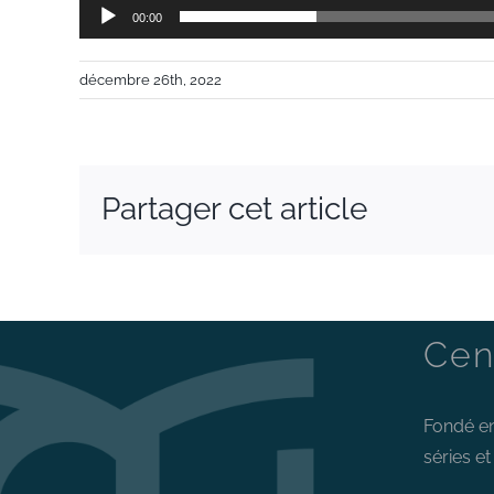
00:00
décembre 26th, 2022
Partager cet article
Cen
Fondé en
séries e