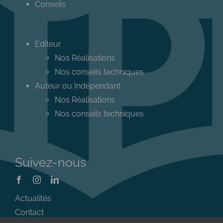
Conseils
Editeur
Nos Réalisations
Nos conseils techniques
Auteur ou Indépendant
Nos Réalisations
Nos conseils techniques
Suivez-nous
Actualités
Contact