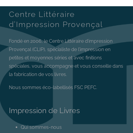
Centre Littéraire
d’Impression Provençal
Fondé en 2006, le Centre Littéraire d’impression
Provençal (CLIP), spécialiste de l’impression en
petites et moyennes séries et avec finitions
spéciales, vous accompagne et vous conseille dans
la fabrication de vos livres.
Nous sommes éco-labellisés FSC PEFC.
Impression de Livres
Qui sommes-nous