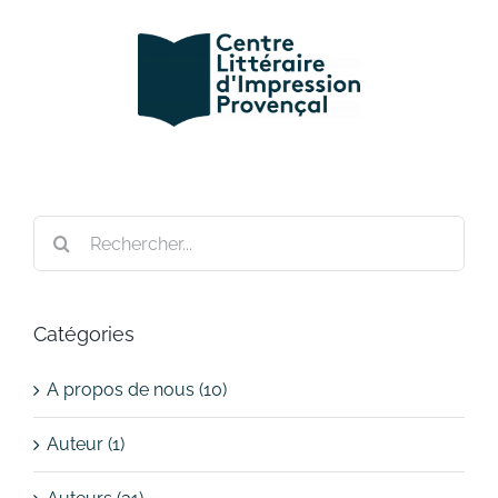
Passer
au
contenu
Rechercher:
Catégories
A propos de nous (10)
Auteur (1)