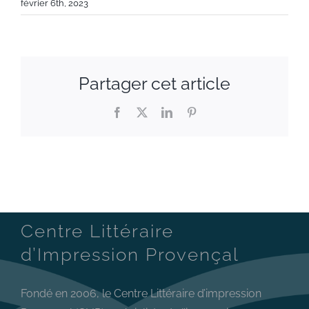
février 6th, 2023
Partager cet article
Facebook
X
LinkedIn
Pinterest
Centre Littéraire
d’Impression Provençal
Fondé en 2006, le Centre Littéraire d’impression