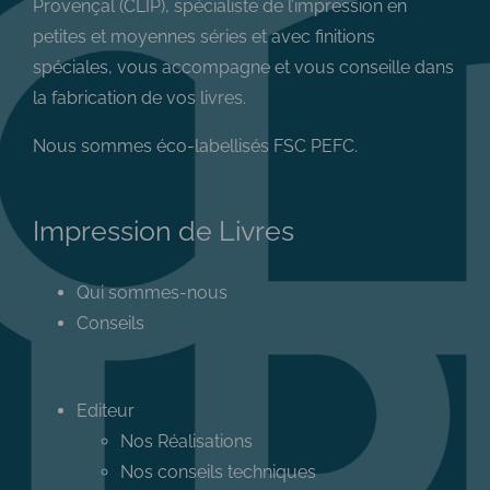
Provençal (CLIP), spécialiste de l’impression en
petites et moyennes séries et avec finitions
spéciales, vous accompagne et vous conseille dans
la fabrication de vos livres.
Nous sommes éco-labellisés FSC PEFC.
Impression de Livres
Qui sommes-nous
Conseils
Editeur
Nos Réalisations
Nos conseils techniques