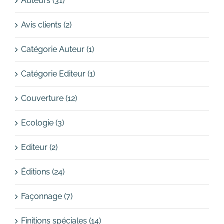
Auteurs (31)
Avis clients (2)
Catégorie Auteur (1)
Catégorie Editeur (1)
Couverture (12)
Ecologie (3)
Editeur (2)
Éditions (24)
Façonnage (7)
Finitions spéciales (14)