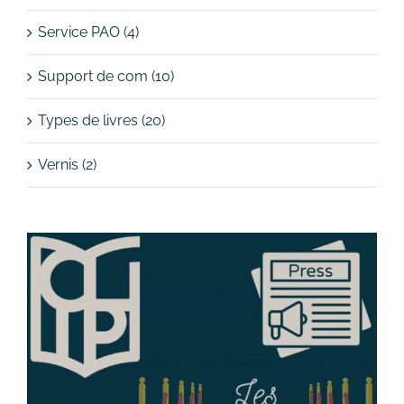
Service PAO (4)
Support de com (10)
Types de livres (20)
Vernis (2)
Voir
l'image
agrandie