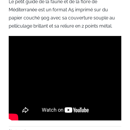
Le petit guide de la faune et de la flore de
Méditerranée est un format A5 imprimé sur du
papier couché 90g avec sa couverture souple au
pelliculage brillant et sa reliure en 2 points métal.