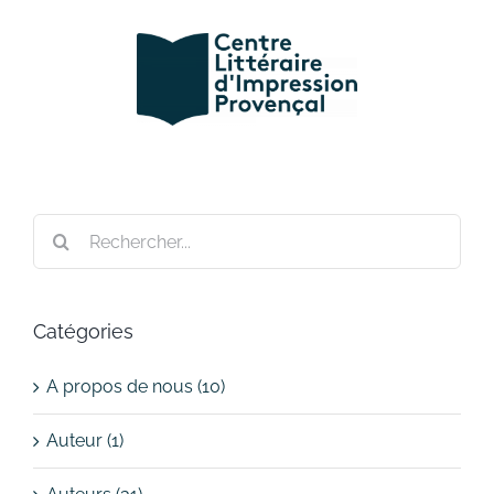
Passer
au
contenu
Rechercher:
Catégories
A propos de nous (10)
Auteur (1)