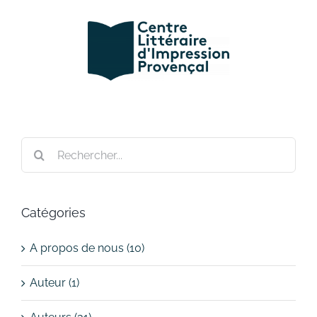
Passer
au
contenu
Rechercher:
Catégories
A propos de nous (10)
Auteur (1)