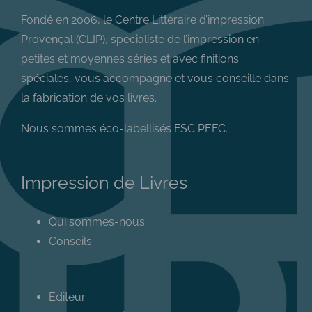
Fondé en 2006, le Centre Littéraire d’impression
Provençal (CLIP), spécialiste de l’impression en
petites et moyennes séries et avec finitions
spéciales, vous accompagne et vous conseille dans
la fabrication de vos livres.
Nous sommes éco-labellisés FSC PEFC.
Impression de Livres
Qui sommes-nous
Conseils
Editeur