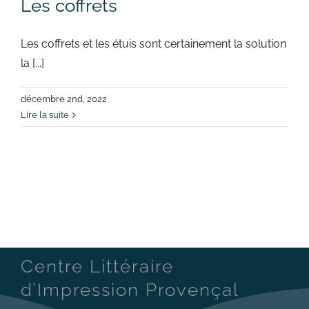
Les coffrets
Les coffrets et les étuis sont certainement la solution
la [...]
décembre 2nd, 2022
Lire la suite
Centre Littéraire
d’Impression Provençal