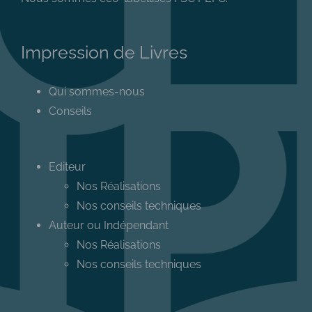
Impression de Livres
Qui sommes-nous
Conseils
Editeur
Nos Réalisations
Nos conseils techniques
Auteur ou Indépendant
Nos Réalisations
Nos conseils techniques