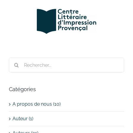
Passer
au
contenu
Rechercher:
Catégories
A propos de nous (10)
Auteur (1)