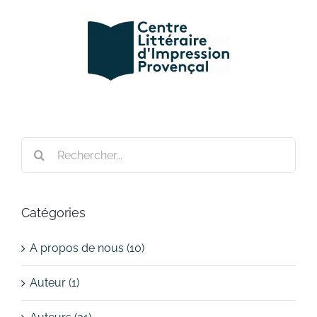
Passer
au
contenu
Rechercher:
Catégories
A propos de nous (10)
Auteur (1)