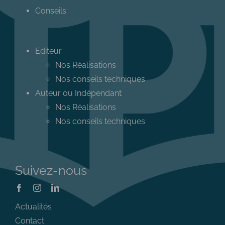
Conseils
Editeur
Nos Réalisations
Nos conseils techniques
Auteur ou Indépendant
Nos Réalisations
Nos conseils techniques
Suivez-nous
Actualités
Contact