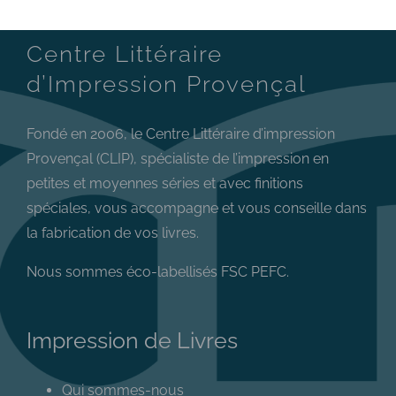
Centre Littéraire
d’Impression Provençal
Fondé en 2006, le Centre Littéraire d’impression
Provençal (CLIP), spécialiste de l’impression en
petites et moyennes séries et avec finitions
spéciales, vous accompagne et vous conseille dans
la fabrication de vos livres.
Nous sommes éco-labellisés FSC PEFC.
Impression de Livres
Qui sommes-nous