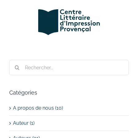
Passer
au
contenu
Rechercher:
Catégories
A propos de nous (10)
Auteur (1)