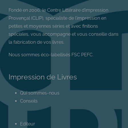
Fondé en 2006, le Centre Littéraire d’impression
Provençal (CLIP), spécialiste de l’impression en
petites et moyennes séries et avec finitions
spéciales, vous accompagne et vous conseille dans
la fabrication de vos livres.
Nous sommes éco-labellisés FSC PEFC.
Impression de Livres
Qui sommes-nous
Conseils
Editeur