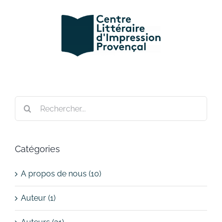
Passer
au
contenu
Rechercher:
Catégories
A propos de nous (10)
Auteur (1)