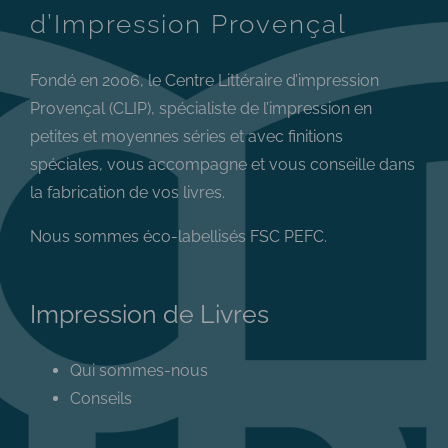
d’Impression Provençal
Fondé en 2006, le Centre Littéraire d’impression
Provençal (CLIP), spécialiste de l’impression en
petites et moyennes séries et avec finitions
spéciales, vous accompagne et vous conseille dans
la fabrication de vos livres.
Nous sommes éco-labellisés FSC PEFC.
Impression de Livres
Qui sommes-nous
Conseils